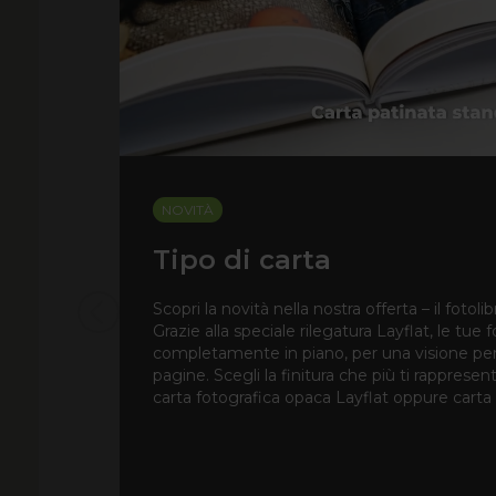
NOVITÀ
Tipo di carta
Scopri la novità nella nostra offerta – il fotolib
Grazie alla speciale rilegatura Layflat, le tue 
completamente in piano, per una visione pe
pagine. Scegli la finitura che più ti rappresen
carta fotografica opaca Layflat oppure carta f