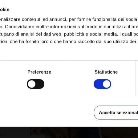
ookie
nalizzare contenuti ed annunci, per fornire funzionalità dei socia
co. Condividiamo inoltre informazioni sul modo in cui utilizza il no
cupano di analisi dei dati web, pubblicità e social media, i quali 
oni che ha fornito loro o che hanno raccolto dal suo utilizzo dei 
O IN
Preferenze
Statistiche
lat
Accetta selezionat
ibro:
a
tura