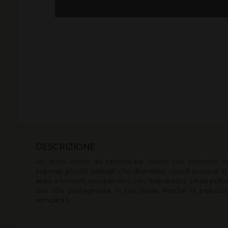
DESCRIZIONE
Un anno intero da raccontare. Giorni che scorrono v
impressi, piccoli dettagli che diventano ricordi preziosi. 
aiuta a fermarli, uno per uno, con delicatezza. Linee pulite
una sola protagonista: la tua storia. Perché la bellezza
semplicità.