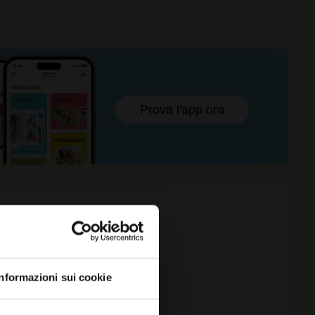
Prova l'app ora
ELLO
Informazioni sui cookie