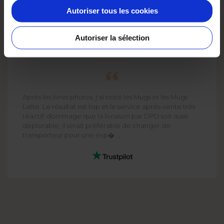
Autoriser tous les cookies
Autoriser la sélection
PASCALE HUBERT
Après les livres photos, j'ai testé les Mugs et les Mugs
Latte. Le résultat est top et le service après-vente très
réactif; dommage que la livraison par DPD soit aussi
déplorable, il serait préférable de changer de
transporteur pour une exp� ...