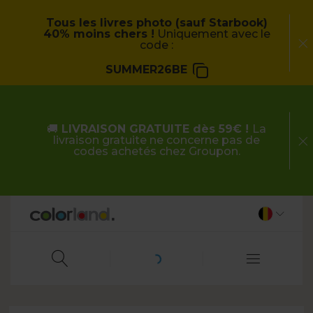
Tous les livres photo (sauf Starbook)
40% moins chers !
Uniquement avec le
code :
SUMMER26BE
🚚
LIVRAISON GRATUITE dès 59€ !
La
livraison gratuite ne concerne pas de
codes achetés chez Groupon.