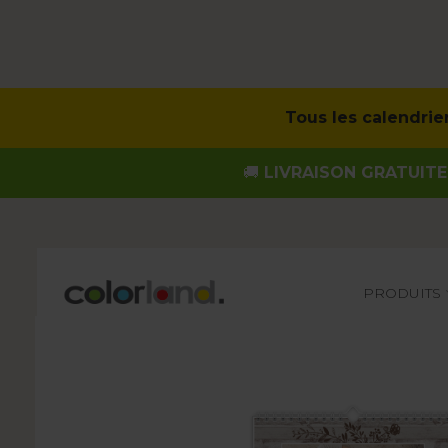
Tous les calendrie
🚚
LIVRAISON GRATUITE
Main
PRODUITS