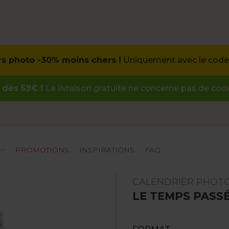
rs photo -30% moins chers !
Uniquement avec le code 
 dès 59€ !
La livraison gratuite ne concerne pas de co
PROMOTIONS
INSPIRATIONS
FAQ
CALENDRIER PHOT
LE TEMPS PASS