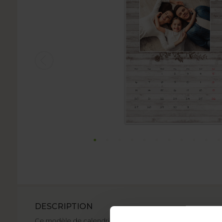
DESCRIPTION
Ce modèle de calendrier photo est idéal pour ceux qui appr