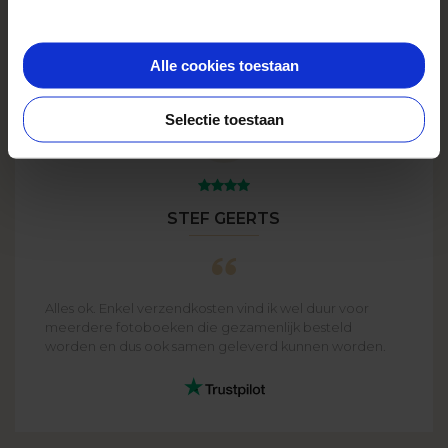
Alle cookies toestaan
Selectie toestaan
STEF GEERTS
Alles ok. Enkel verzendkosten vind ik wel duur voor
meerdere fotoboeken die gezamenlijk besteld
worden en dus ook samen geleverd kunnen worden.