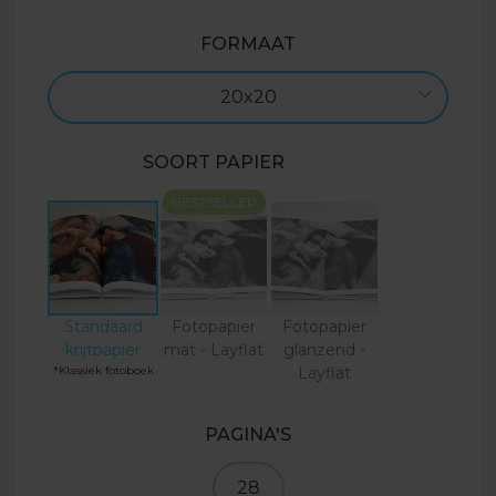
FORMAAT
20x20
SOORT PAPIER
BESTSELLER
Standaard
Fotopapier
Fotopapier
krijtpapier
mat - Layflat
glanzend -
*Klassiek fotoboek
Layflat
PAGINA'S
28