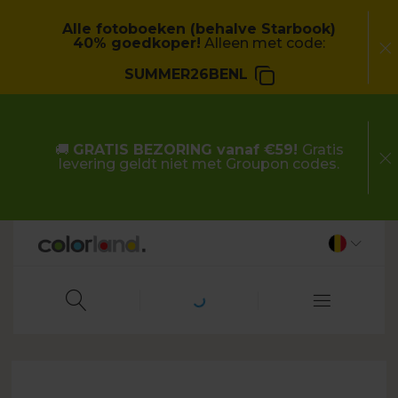
Alle fotoboeken (behalve Starbook)
40% goedkoper!
Alleen met code:
SUMMER26BENL
🚚
GRATIS BEZORING vanaf €59!
Gratis
levering geldt niet met Groupon codes.