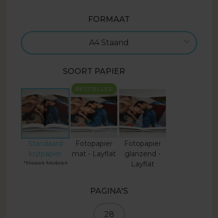
FORMAAT
A4 Staand
SOORT PAPIER
BESTSELLER
Standaard
Fotopapier
Fotopapier
krijtpapier
mat - Layflat
glanzend -
*Klassiek fotoboek
Layflat
PAGINA'S
28