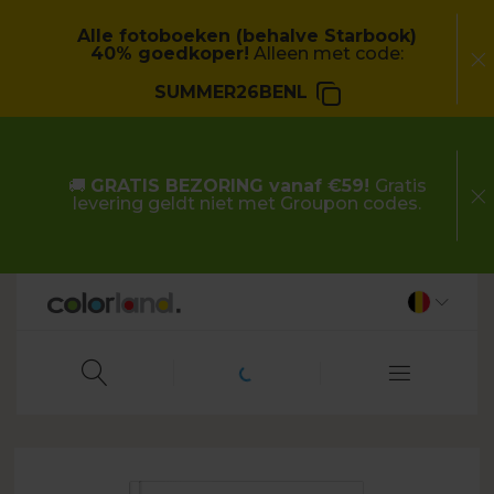
Alle fotoboeken (behalve Starbook)
40% goedkoper!
Alleen met code:
SUMMER26BENL
🚚
GRATIS BEZORING vanaf €59!
Gratis
levering geldt niet met Groupon codes.