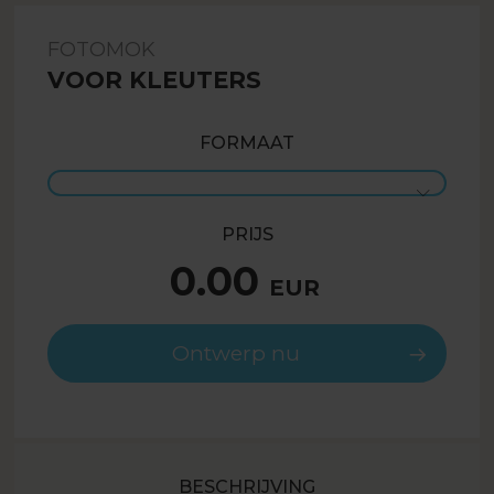
FOTOMOK
VOOR KLEUTERS
FORMAAT
PRIJS
0.00
EUR
Ontwerp nu
BESCHRIJVING