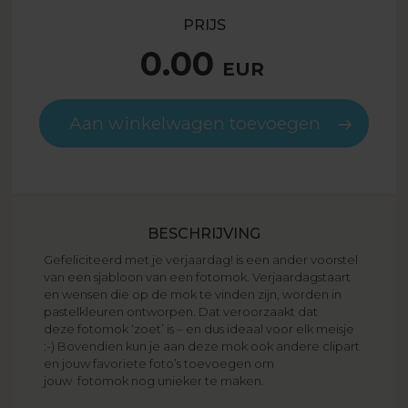
PRIJS
0.00
EUR
Aan winkelwagen toevoegen
BESCHRIJVING
Gefeliciteerd met je verjaardag! is een ander voorstel
van een sjabloon van een fotomok. Verjaardagstaart
en wensen die op de mok te vinden zijn, worden in
pastelkleuren ontworpen. Dat veroorzaakt dat
deze fotomok ‘zoet’ is – en dus ideaal voor elk meisje
:-) Bovendien kun je aan deze mok ook andere clipart
en jouw favoriete foto’s toevoegen om
jouw fotomok nog unieker te maken.