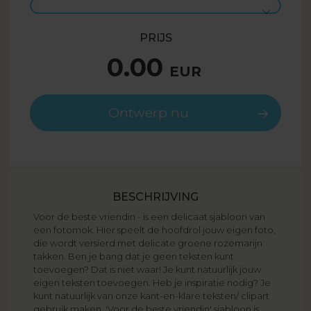
PRIJS
0.00
EUR
Ontwerp nu
BESCHRIJVING
Voor de beste vriendin - is een delicaat sjabloon van
een fotomok. Hier speelt de hoofdrol jouw eigen foto,
die wordt versierd met delicate groene rozemarijn
takken. Ben je bang dat je geen teksten kunt
toevoegen? Dat is niet waar! Je kunt natuurlijk jouw
eigen teksten toevoegen. Heb je inspiratie nodig? Je
kunt natuurlijk van onze kant-en-klare teksten/ clipart
gebruik maken. 'Voor de beste vriendin' sjabloon is