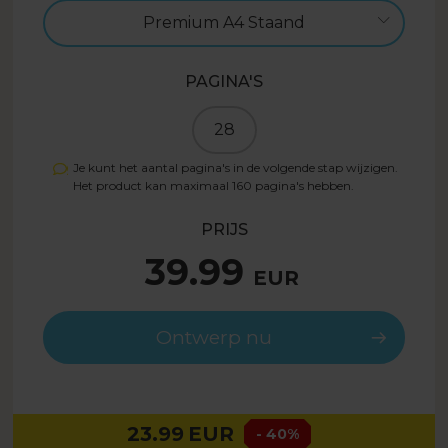
Premium A4 Staand
PAGINA'S
28
Je kunt het aantal pagina's in de volgende stap wijzigen.
Het product kan maximaal
160
pagina's hebben.
PRIJS
39.99
EUR
Ontwerp nu
23.99
EUR
- 40%