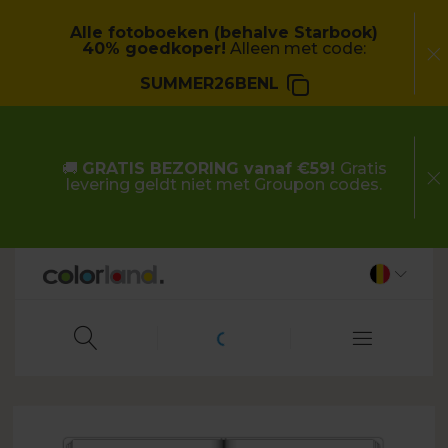
Alle fotoboeken (behalve Starbook)
40% goedkoper!
Alleen met code:
SUMMER26BENL
🚚
GRATIS BEZORING vanaf €59!
Gratis
levering geldt niet met Groupon codes.